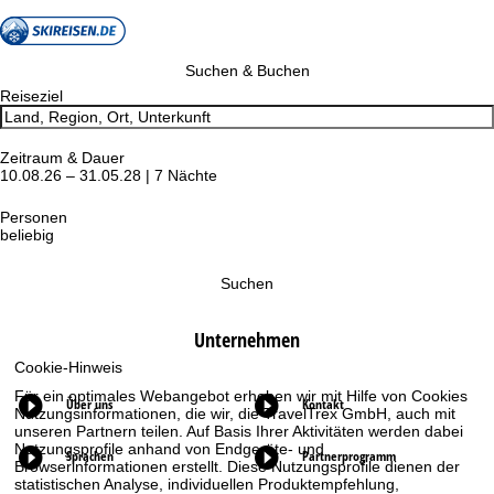
Suchen & Buchen
Reiseziel
Zeitraum & Dauer
10.08.26 – 31.05.28 | 7 Nächte
Personen
beliebig
Suchen
Unternehmen
Cookie-Hinweis
Für ein optimales Webangebot erheben wir mit Hilfe von Cookies
Über uns
Kontakt
Nutzungsinformationen, die wir, die TravelTrex GmbH, auch mit
unseren Partnern teilen. Auf Basis Ihrer Aktivitäten werden dabei
Nutzungsprofile anhand von Endgeräte- und
Sprachen
Partnerprogramm
Browserinformationen erstellt. Diese Nutzungsprofile dienen der
statistischen Analyse, individuellen Produktempfehlung,