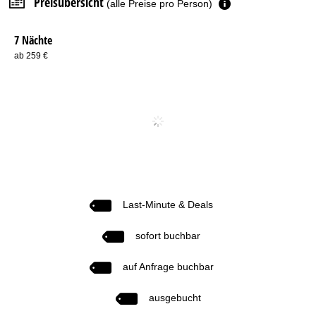
Preisübersicht
(alle Preise pro Person)
7 Nächte
ab 259 €
Last-Minute & Deals
sofort buchbar
auf Anfrage buchbar
ausgebucht