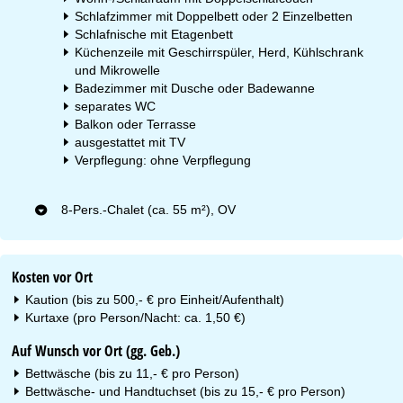
Schlafzimmer mit Doppelbett oder 2 Einzelbetten
Schlafnische mit Etagenbett
Küchenzeile mit Geschirrspüler, Herd, Kühlschrank
und Mikrowelle
Badezimmer mit Dusche oder Badewanne
separates WC
Balkon oder Terrasse
ausgestattet mit TV
Verpflegung: ohne Verpflegung
8-Pers.-Chalet (ca. 55 m²), OV
Kosten vor Ort
Kaution (bis zu 500,- € pro Einheit/Aufenthalt)
Kurtaxe (pro Person/Nacht: ca. 1,50 €)
Auf Wunsch vor Ort (gg. Geb.)
Bettwäsche (bis zu 11,- € pro Person)
Bettwäsche- und Handtuchset (bis zu 15,- € pro Person)