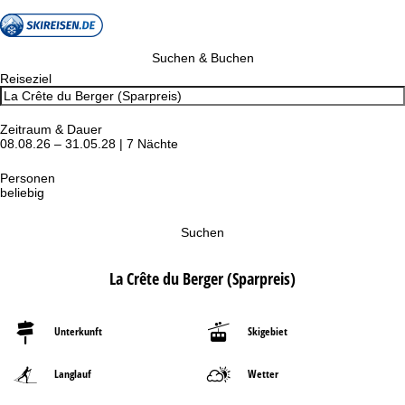
Suchen & Buchen
Reiseziel
Zeitraum & Dauer
08.08.26 – 31.05.28 | 7 Nächte
Personen
beliebig
Suchen
La Crête du Berger (Sparpreis)
Unterkunft
Skigebiet
Langlauf
Wetter