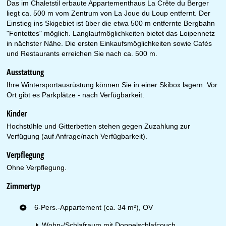
Das im Chaletstil erbaute Appartementhaus La Crête du Berger
liegt ca. 500 m vom Zentrum von La Joue du Loup entfernt. Der
Einstieg ins Skigebiet ist über die etwa 500 m entfernte Bergbahn
"Fontettes" möglich. Langlaufmöglichkeiten bietet das Loipennetz
in nächster Nähe. Die ersten Einkaufsmöglichkeiten sowie Cafés
und Restaurants erreichen Sie nach ca. 500 m.
Ausstattung
Ihre Wintersportausrüstung können Sie in einer Skibox lagern. Vor
Ort gibt es Parkplätze - nach Verfügbarkeit.
Kinder
Hochstühle und Gitterbetten stehen gegen Zuzahlung zur
Verfügung (auf Anfrage/nach Verfügbarkeit).
Verpflegung
Ohne Verpflegung.
Zimmertyp
6-Pers.-Appartement (ca. 34 m²), OV
Wohn-/Schlafraum mit Doppelschlafcouch