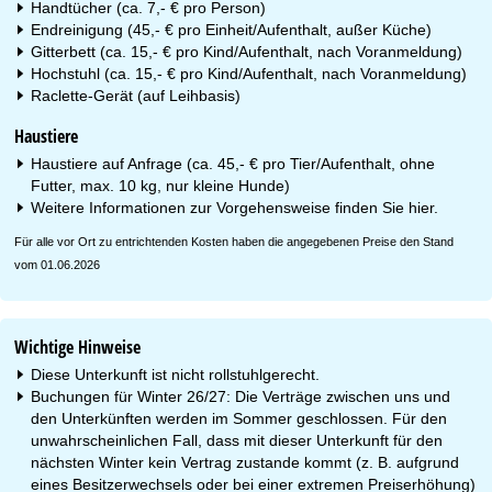
Handtücher (ca. 7,- € pro Person)
Endreinigung (45,- € pro Einheit/Aufenthalt, außer Küche)
Gitterbett (ca. 15,- € pro Kind/Aufenthalt, nach Voranmeldung)
Hochstuhl (ca. 15,- € pro Kind/Aufenthalt, nach Voranmeldung)
Raclette-Gerät (auf Leihbasis)
Haustiere
Haustiere auf Anfrage (ca. 45,- € pro Tier/Aufenthalt, ohne
Futter, max. 10 kg, nur kleine Hunde)
Weitere Informationen zur Vorgehensweise finden Sie
hier
.
Für alle vor Ort zu entrichtenden Kosten haben die angegebenen Preise den Stand
vom 01.06.2026
Wichtige Hinweise
Diese Unterkunft ist nicht rollstuhlgerecht.
Buchungen für Winter 26/27: Die Verträge zwischen uns und
den Unterkünften werden im Sommer geschlossen. Für den
unwahrscheinlichen Fall, dass mit dieser Unterkunft für den
nächsten Winter kein Vertrag zustande kommt (z. B. aufgrund
eines Besitzerwechsels oder bei einer extremen Preiserhöhung)