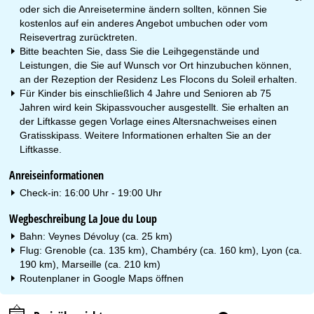
oder sich die Anreisetermine ändern sollten, können Sie
kostenlos auf ein anderes Angebot umbuchen oder vom
Reisevertrag zurücktreten.
Bitte beachten Sie, dass Sie die Leihgegenstände und
Leistungen, die Sie auf Wunsch vor Ort hinzubuchen können,
an der Rezeption der Residenz Les Flocons du Soleil erhalten.
Für Kinder bis einschließlich 4 Jahre und Senioren ab 75
Jahren wird kein Skipassvoucher ausgestellt. Sie erhalten an
der Liftkasse gegen Vorlage eines Altersnachweises einen
Gratisskipass. Weitere Informationen erhalten Sie an der
Liftkasse.
Anreiseinformationen
Check-in: 16:00 Uhr - 19:00 Uhr
Wegbeschreibung La Joue du Loup
Bahn: Veynes Dévoluy (ca. 25 km)
Flug: Grenoble (ca. 135 km), Chambéry (ca. 160 km), Lyon (ca.
190 km), Marseille (ca. 210 km)
Routenplaner in
Google Maps
öffnen