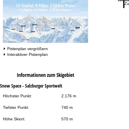
Zu
Pistenplan vergrößern
Interaktiver Pistenplan
Informationen zum Skigebiet
Snow Space - Salzburger Sportwelt
Höchster Punkt:
2.176 m
Tiefster Punkt:
740 m
Höhe Skiort:
570 m