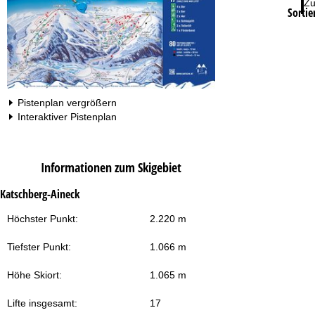
Zu
Sortie
Pistenplan vergrößern
Interaktiver Pistenplan
Informationen zum Skigebiet
Katschberg-Aineck
Höchster Punkt:
2.220 m
Tiefster Punkt:
1.066 m
Höhe Skiort:
1.065 m
Lifte insgesamt:
17